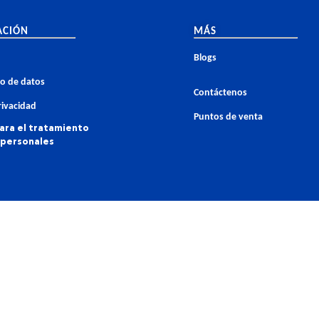
ACIÓN
MÁS
Blogs
o de datos
Contáctenos
rivacidad
Puntos de venta
para el tratamiento
 personales