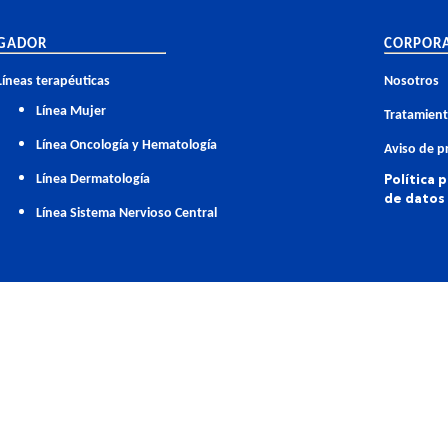
GADOR
CORPOR
Líneas terapéuticas
Nosotros
Línea Mujer
Tratamient
Línea Oncología y Hematología
Aviso de p
Política 
Línea Dermatología
de datos
Línea Sistema Nervioso Central