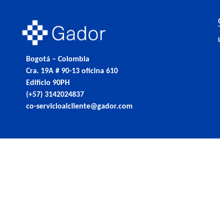
Bogotá – Colombia
Cra. 19A # 90-13 oficina 610
Edificio 90PH
(+57) 3142024837
co-servicioalcliente@gador.com