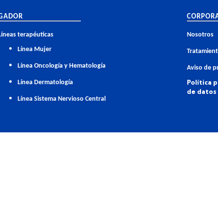
GADOR
CORPOR
Líneas terapéuticas
Nosotros
Línea Mujer
Tratamient
Línea Oncología y Hematología
Aviso de p
Política 
Línea Dermatología
de datos
Línea Sistema Nervioso Central