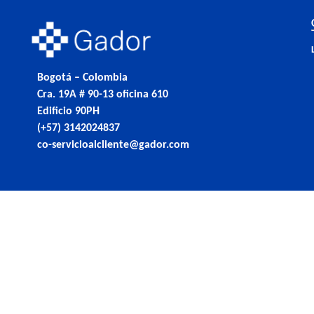
Bogotá – Colombia
Cra. 19A # 90-13 oficina 610
Edificio 90PH
(+57) 3142024837
co-servicioalcliente@gador.com