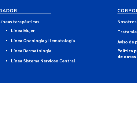
GADOR
CORPO
Líneas terapéuticas
Nosotros
Línea Mujer
Tratamie
Línea Oncología y Hematología
Aviso de 
Línea Dermatología
Política 
de datos
Línea Sistema Nervioso Central