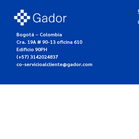
Bogotá – Colombia
Cra. 19A # 90-13 oficina 610
Edificio 90PH
(+57) 3142024837
co-servicioalcliente@gador.com