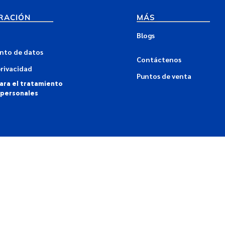
RACIÓN
MÁS
Blogs
nto de datos
Contáctenos
privacidad
Puntos de venta
para el tratamiento
 personales